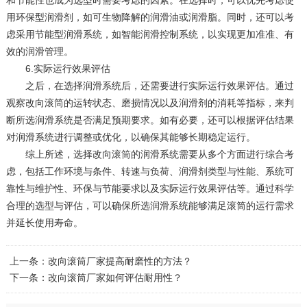
用环保型润滑剂，如可生物降解的润滑油或润滑脂。同时，还可以考
虑采用节能型润滑系统，如智能润滑控制系统，以实现更加准准、有
效的润滑管理。
6.‌实际运行效果评估‌
之后，在选择润滑系统后，还需要进行实际运行效果评估。通过
观察改向滚筒的运转状态、磨损情况以及润滑剂的消耗等指标，来判
断所选润滑系统是否满足预期要求。如有必要，还可以根据评估结果
对润滑系统进行调整或优化，以确保其能够长期稳定运行。
综上所述，选择改向滚筒的润滑系统需要从多个方面进行综合考
虑，包括工作环境与条件、转速与负荷、润滑剂类型与性能、系统可
靠性与维护性、环保与节能要求以及实际运行效果评估等。通过科学
合理的选型与评估，可以确保所选润滑系统能够满足滚筒的运行需求
并延长使用寿命。
上一条：
改向滚筒厂家提高耐磨性的方法？
下一条：
改向滚筒厂家如何评估耐用性？