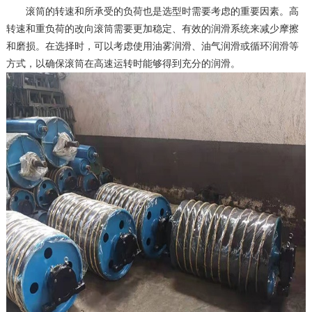
滚筒的转速和所承受的负荷也是选型时需要考虑的重要因素。高
转速和重负荷的改向滚筒需要更加稳定、有效的润滑系统来减少摩擦
和磨损。在选择时，可以考虑使用油雾润滑、油气润滑或循环润滑等
方式，以确保滚筒在高速运转时能够得到充分的润滑。