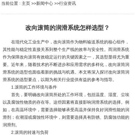
当前位置 :
主页
>>
新闻中心
>>
行业资讯
改向滚筒的润滑系统怎样选型？
在现代化工业生产中，改向滚筒作为物料输送系统的核心组件，
其性能与稳定性直接关系到整个生产线的效率与安全性。而润滑系统
作为保障改向滚筒有效稳定运行的关键因素之一，其选型显得尤为重
要。近年来，随着技术的不断进步和应用需求的多样化，改向滚筒润
滑系统的选型也面临着新的挑战与机遇。本文将深入探讨改向滚筒润
滑系统的选型要点，以期为相关行业提供有益的参考与指导。
1.‌滚筒的工作环境与条件‌
首先，要明确改向滚筒所处的工作环境，包括温度、湿度、尘埃
以及腐蚀性物质的存在等。这些因素将直接影响润滑系统的选择。例
如，在高温环境中，需要选择能够承受高温并保持良好润滑性能的润
滑剂；在潮湿或腐蚀性环境中，则需要选择具有防锈、防腐蚀功能的
润滑剂。
2.‌滚筒的转速与负荷‌