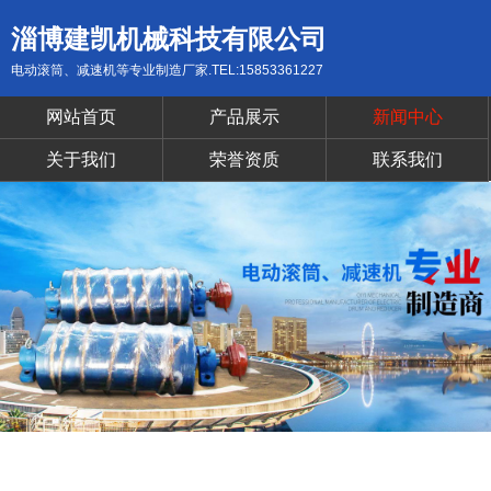
淄博建凯机械科技有限公司
电动滚筒、减速机等专业制造厂家.TEL:15853361227
网站首页
产品展示
新闻中心
关于我们
荣誉资质
联系我们