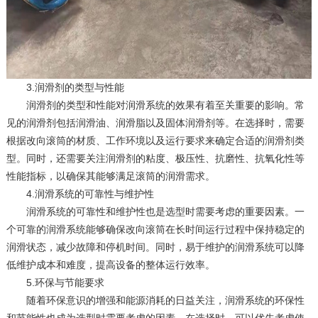
3.‌润滑剂的类型与性能‌
润滑剂的类型和性能对润滑系统的效果有着至关重要的影响。常
见的润滑剂包括润滑油、润滑脂以及固体润滑剂等。在选择时，需要
根据改向滚筒的材质、工作环境以及运行要求来确定合适的润滑剂类
型。同时，还需要关注润滑剂的粘度、极压性、抗磨性、抗氧化性等
性能指标，以确保其能够满足滚筒的润滑需求。
4.‌润滑系统的可靠性与维护性‌
润滑系统的可靠性和维护性也是选型时需要考虑的重要因素。一
个可靠的润滑系统能够确保改向滚筒在长时间运行过程中保持稳定的
润滑状态，减少故障和停机时间。同时，易于维护的润滑系统可以降
低维护成本和难度，提高设备的整体运行效率。
5.‌环保与节能要求‌
随着环保意识的增强和能源消耗的日益关注，润滑系统的环保性
和节能性也成为选型时需要考虑的因素。在选择时，可以优先考虑使