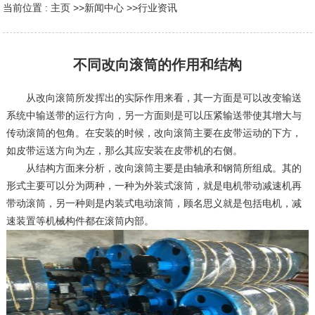
当前位置 :
主页
>>
新闻中心
>>
行业资讯
不同改向滚筒的作用和结构
从改向滚筒所发挥出的实际作用来看，其一方面是可以改变输送
系统中输送带的运行方向，另一方面则是可以压紧输送带使其增大与
传动滚筒的包角。在安装的时候，改向滚筒主要在皮带运动的下方，
如皮带运送方向为左，那么其应安装在皮带机的右侧。
从结构方面来分析，改向滚筒主要是由轴承和钢筒所组成。其的
形式主要可以分为两种，一种为外装式滚筒，就是电机带动减速机再
带动滚筒，另一种则是内装式电动滚筒，顾名思义就是包括电机，减
速装置等机械构件都在滚筒内部。