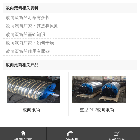
改向滚筒相关资料
改向滚筒的寿命有多长
改向滚筒厂家：其选择原则
改向滚筒的基础知识
改向滚筒厂家：如何干燥
改向滚筒的作用有哪些
改向滚筒相关产品
改向滚筒
重型DT2改向滚筒