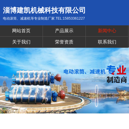
淄博建凯机械科技有限公司
电动滚筒、减速机等专业制造厂家.TEL:15853361227
网站首页
产品展示
新闻中心
关于我们
荣誉资质
联系我们