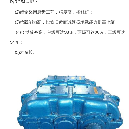
P{RC54～62：
(2)齿轮采用磨齿工艺，精度高，接触好：
(3)承载能力高，比软旧齿面减速器承载能力提高七倍：
(4)传动效率高，单级可达98％，两级可达96％，三级可达
94％：
(5)寿命长。