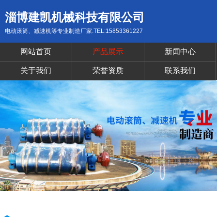
淄博建凯机械科技有限公司
电动滚筒、减速机等专业制造厂家.TEL:15853361227
网站首页
产品展示
新闻中心
关于我们
荣誉资质
联系我们