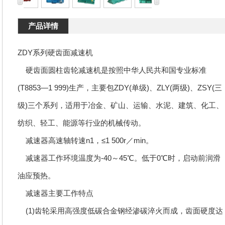
产品详情
ZDY系列硬齿面减速机
硬齿面圆柱齿轮减速机是按照中华人民共和国专业标准
(T8853—1 999)生产，主要包ZDY(单级)、ZLY(两级)、ZSY(三
级)三个系列，适用于冶金、矿山、运输、水泥、建筑、化工、
纺织、轻工、能源等行业的机械传动。
减速器高速轴转速n1，≤1 500r／min。
减速器工作环境温度为-40～45℃。低于0℃时，启动前润滑
油应预热。
减速器主要工作特点
(1)齿轮采用高强度低碳合金钢经渗碳淬火而成，齿面硬度达