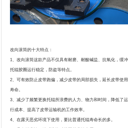
改向滚筒的十大特点：
1、改向滚筒这款产品不仅具有耐磨、耐酸碱盐、抗氧化，缓
托辊胶圈运行稳定，防盗等特点。
2、可有效防止皮带跑偏，减少皮带的局部损失，延长皮带使
寿命。
3、减少了频繁更换托辊所浪费的人力、物力和时间，降低了
行成本、提高了皮带运输机的工作效率。
4、在露天恶劣环境下使用，要比普通托辊寿命长的多。