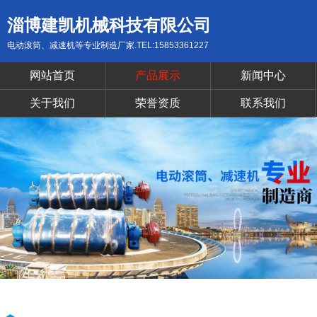
淄博建凯机械科技有限公司
电动滚筒、减速机等专业制造厂家.TEL:15853361227
网站首页
产品展示
新闻中心
关于我们
荣誉资质
联系我们