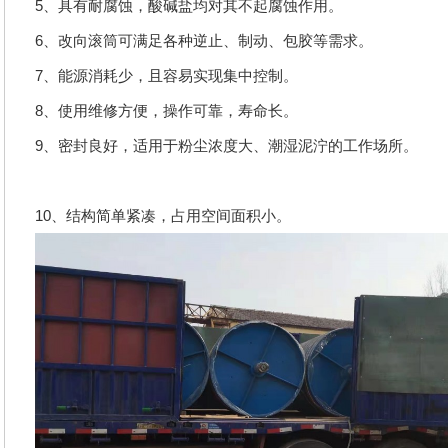
5、具有耐腐蚀，酸碱盐均对其不起腐蚀作用。
6、改向滚筒可满足各种逆止、制动、包胶等需求。
7、能源消耗少，且容易实现集中控制。
8、使用维修方便，操作可靠，寿命长。
9、密封良好，适用于粉尘浓度大、潮湿泥泞的工作场所。
10、结构简单紧凑，占用空间面积小。