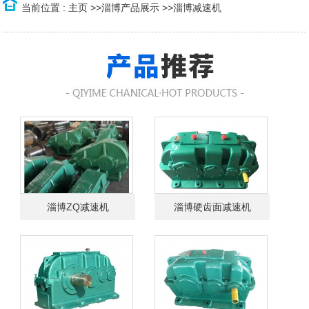
当前位置 :
主页
>>
淄博产品展示
>>
淄博减速机
淄博ZQ减速机
淄博硬齿面减速机