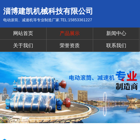
淄博建凯机械科技有限公司
电动滚筒、减速机等专业制造厂家.TEL:15853361227
网站首页
产品展示
新闻中心
关于我们
荣誉资质
联系我们