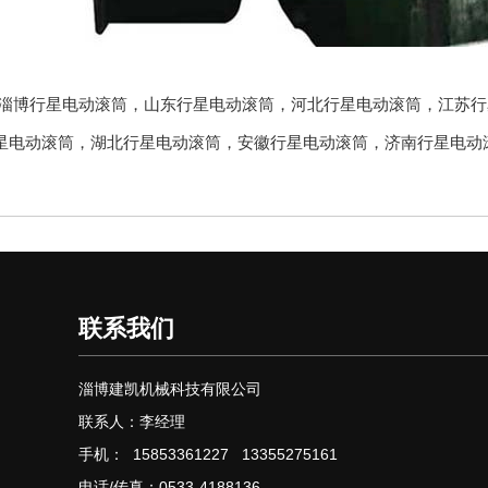
淄博行星电动滚筒
，
山东行星电动滚筒
，
河北行星电动滚筒
，
江苏行
星电动滚筒
，
湖北行星电动滚筒
，
安徽行星电动滚筒
，
济南行星电动
联系我们
淄博建凯机械科技有限公司
联系人：李经理
手机： 15853361227 13355275161
电话/传真：0533-4188136